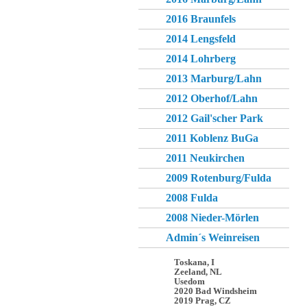
2016 Braunfels
2014 Lengsfeld
2014 Lohrberg
2013 Marburg/Lahn
2012 Oberhof/Lahn
2012 Gail'scher Park
2011 Koblenz BuGa
2011 Neukirchen
2009 Rotenburg/Fulda
2008 Fulda
2008 Nieder-Mörlen
Admin´s Weinreisen
Toskana, I
Zeeland, NL
Usedom
2020 Bad Windsheim
2019 Prag, CZ