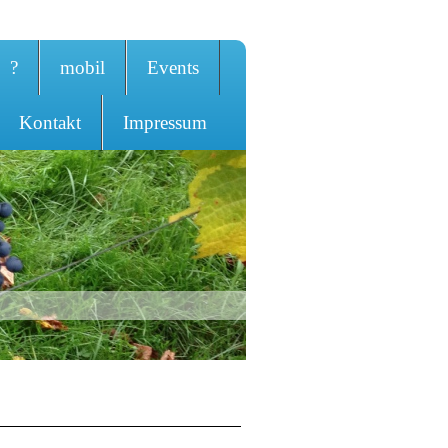
?
mobil
Events
Kontakt
Impressum