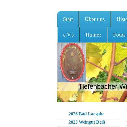
Start
Über uns
Hist
e.V.s
Humor
Fotos
Tiefenbacher Wi
2026 Bad Laasphe
2025 Weingut Deiß