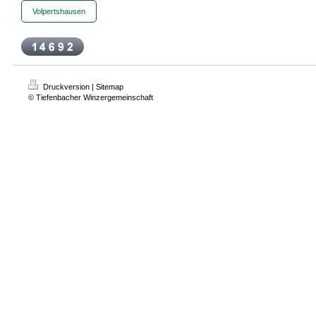
Volpertshausen
Druckversion
|
Sitemap
© Tiefenbacher Winzergemeinschaft