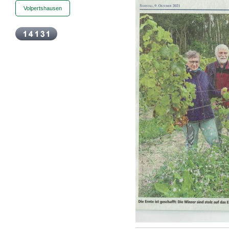
Volpertshausen