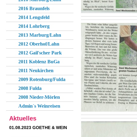
2016 Braunfels
2014 Lengsfeld
2014 Lohrberg
2013 Marburg/Lahn
2012 Oberhof/Lahn
2012 Gail'scher Park
2011 Koblenz BuGa
2011 Neukirchen
2009 Rotenburg/Fulda
2008 Fulda
2008 Nieder-Mörlen
Admin´s Weinreisen
Aktuelles
01.08.2023 GOETHE & WEIN