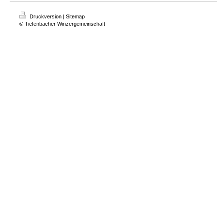
Druckversion
|
Sitemap
© Tiefenbacher Winzergemeinschaft