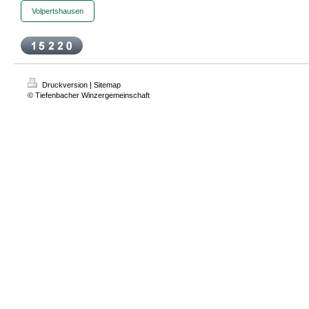
Volpertshausen
Druckversion
|
Sitemap
© Tiefenbacher Winzergemeinschaft