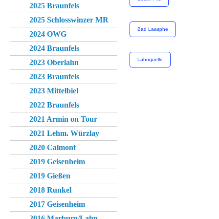
2025 Braunfels
2025 Schlosswinzer MR
Bad Laasphe
2024 OWG
2024 Braunfels
Lahnquelle
2023 Oberlahn
2023 Braunfels
2023 Mittelbiel
2022 Braunfels
2021 Armin on Tour
2021 Lehm. Würzlay
2020 Calmont
2019 Geisenheim
2019 Gießen
2018 Runkel
2017 Geisenheim
2016 Marburg/Lahn