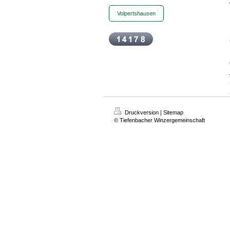
Volpertshausen
Druckversion
|
Sitemap
© Tiefenbacher Winzergemeinschaft