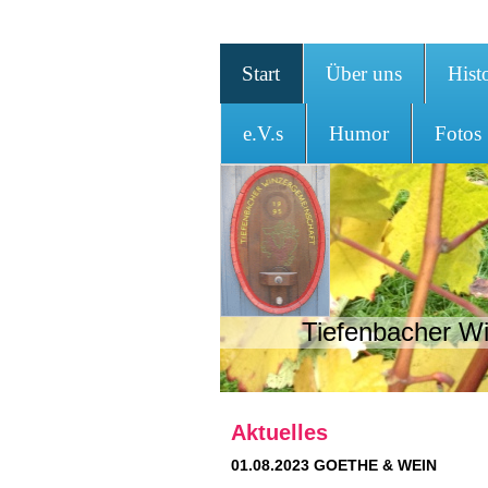
Start
Über uns
Hist
e.V.s
Humor
Fotos
Tiefenbacher Wi
Aktuelles
01.08.2023 GOETHE & WEIN