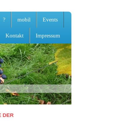
?
mobil
Events
Kontakt
Impressum
E DER