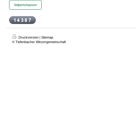
Volpertshausen
Druckversion
|
Sitemap
© Tiefenbacher Winzergemeinschaft