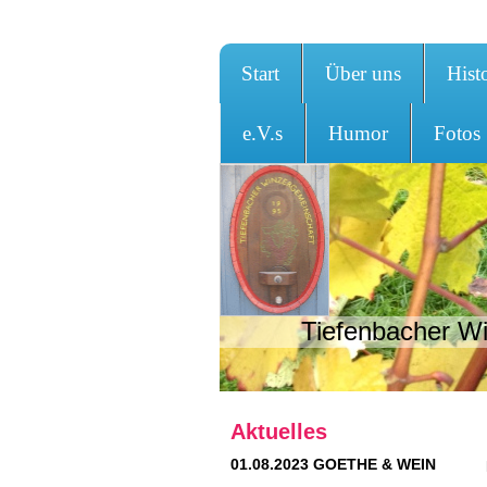
Start
Über uns
Hist
e.V.s
Humor
Fotos
Tiefenbacher Wi
Aktuelles
01.08.2023 GOETHE & WEIN