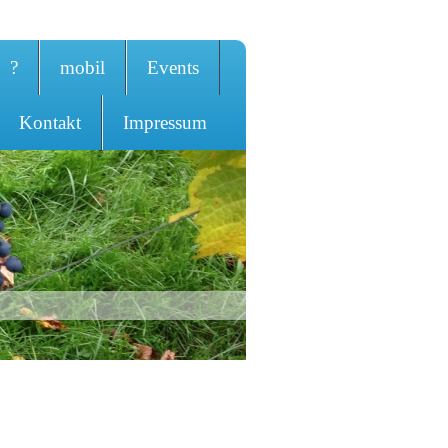
?
mobil
Events
Kontakt
Impressum