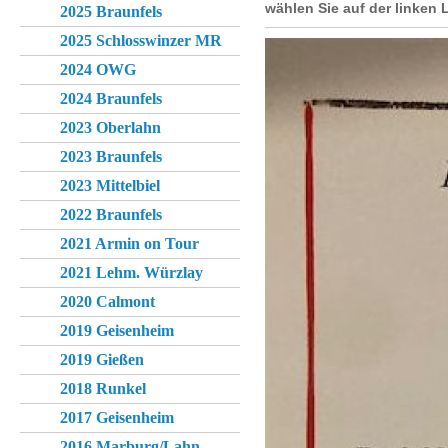
wählen Sie auf der linken 
2025 Braunfels
2025 Schlosswinzer MR
2024 OWG
2024 Braunfels
2023 Oberlahn
2023 Braunfels
2023 Mittelbiel
2022 Braunfels
2021 Armin on Tour
2021 Lehm. Würzlay
2020 Calmont
2019 Geisenheim
2019 Gießen
2018 Runkel
2017 Geisenheim
2016 Marburg/Lahn