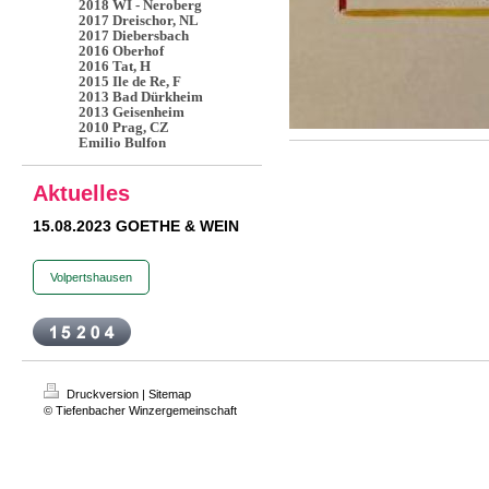
2018 WI - Neroberg
2017 Dreischor, NL
2017 Diebersbach
2016 Oberhof
2016 Tat, H
2015 Ile de Re, F
2013 Bad Dürkheim
2013 Geisenheim
2010 Prag, CZ
Emilio Bulfon
Aktuelles
15.08.2023 GOETHE & WEIN
Volpertshausen
Druckversion
|
Sitemap
© Tiefenbacher Winzergemeinschaft