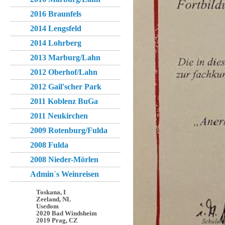
2016 Braunfels
2014 Lengsfeld
2014 Lohrberg
2013 Marburg/Lahn
2012 Oberhof/Lahn
2012 Gail'scher Park
2011 Koblenz BuGa
2011 Neukirchen
2009 Rotenburg/Fulda
2008 Fulda
2008 Nieder-Mörlen
Admin´s Weinreisen
Toskana, I
Zeeland, NL
Usedom
2020 Bad Windsheim
2019 Prag, CZ