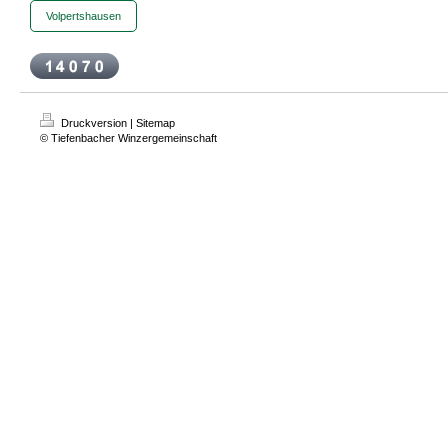
Volpertshausen
Druckversion
|
Sitemap
© Tiefenbacher Winzergemeinschaft