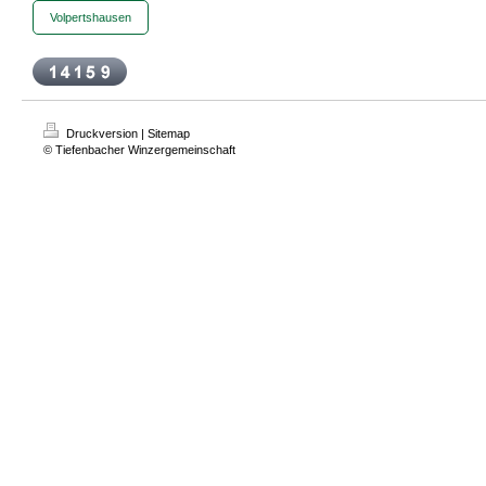
Volpertshausen
Druckversion
|
Sitemap
© Tiefenbacher Winzergemeinschaft