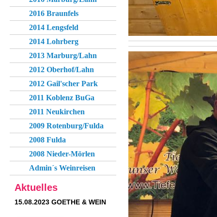
2016 Braunfels
2014 Lengsfeld
2014 Lohrberg
2013 Marburg/Lahn
2012 Oberhof/Lahn
2012 Gail'scher Park
2011 Koblenz BuGa
2011 Neukirchen
2009 Rotenburg/Fulda
2008 Fulda
2008 Nieder-Mörlen
Admin´s Weinreisen
Aktuelles
15.08.2023 GOETHE & WEIN