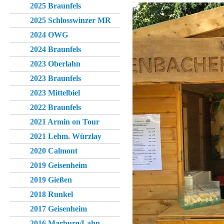
2025 Braunfels
2025 Schlosswinzer MR
2024 OWG
2024 Braunfels
2023 Oberlahn
2023 Braunfels
2023 Mittelbiel
2022 Braunfels
2021 Armin on Tour
2021 Lehm. Würzlay
2020 Calmont
2019 Geisenheim
2019 Gießen
2018 Runkel
2017 Geisenheim
2016 Marburg/Lahn