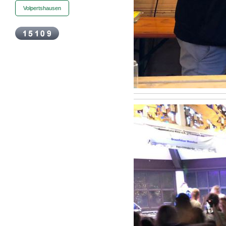
Volpertshausen