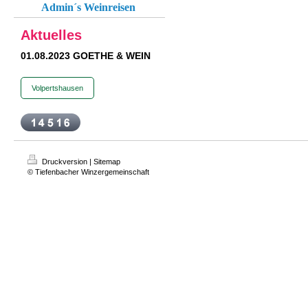
Admin´s Weinreisen
Aktuelles
01.08.2023 GOETHE & WEIN
Volpertshausen
Druckversion
|
Sitemap
© Tiefenbacher Winzergemeinschaft