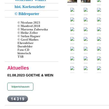
hist. Korkenzieher
© Bildreporter
© Nicolaus 2023
© Manfred 2018
© Marzena Zubowska
© Heike Zeller
© Stefan Hagner
© Gerd Mathes
Ehrenfelser
Dornfelder
Foto-CD
historisch
TSB
Aktuelles
01.08.2023 GOETHE & WEIN
Volpertshausen