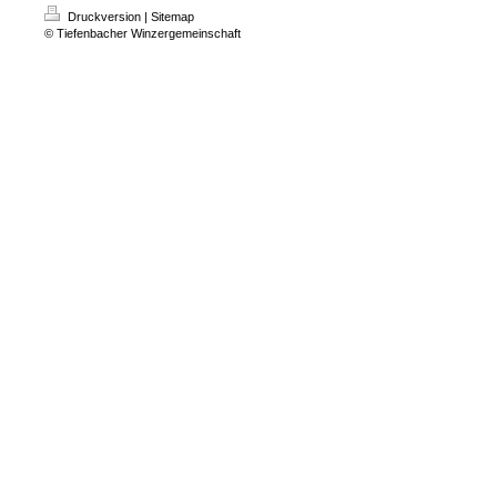
Druckversion
|
Sitemap
© Tiefenbacher Winzergemeinschaft