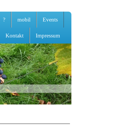
?
mobil
Events
Kontakt
Impressum