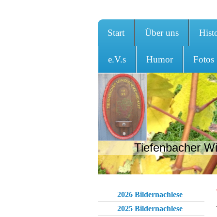
Start
Über uns
Hist
e.V.s
Humor
Fotos
Tiefenbacher Wi
2026 Bildernachlese
2025 Bildernachlese