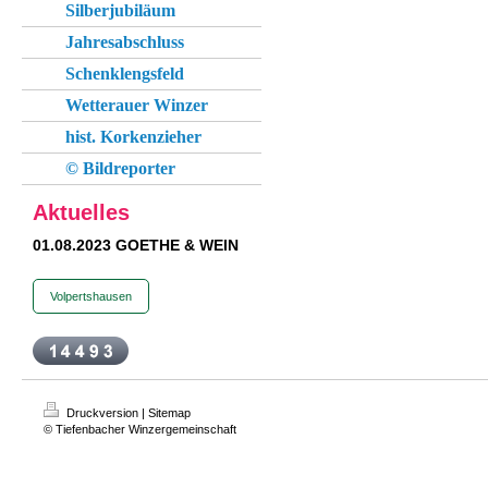
Silberjubiläum
Jahresabschluss
Schenklengsfeld
Wetterauer Winzer
hist. Korkenzieher
© Bildreporter
Aktuelles
01.08.2023 GOETHE & WEIN
Volpertshausen
Druckversion
|
Sitemap
© Tiefenbacher Winzergemeinschaft