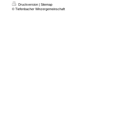
Druckversion
|
Sitemap
© Tiefenbacher Winzergemeinschaft