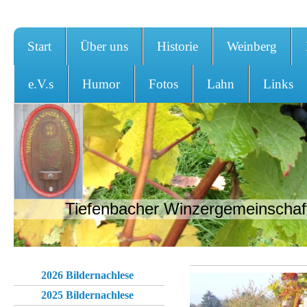
Start
Über uns
Historie
Weinberg
e.V.s
Humor
Fotos
Lahn
Links
Tiefenbacher Winzergemeinschaft
2026 Bildernachlese
2025 Bildernachlese