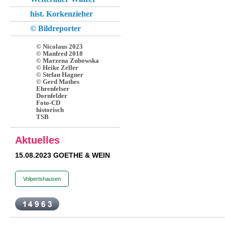
hist. Korkenzieher
© Bildreporter
© Nicolaus 2023
© Manfred 2018
© Marzena Zubowska
© Heike Zeller
© Stefan Hagner
© Gerd Mathes
Ehrenfelser
Dornfelder
Foto-CD
historisch
TSB
Aktuelles
15.08.2023 GOETHE & WEIN
Volpertshausen