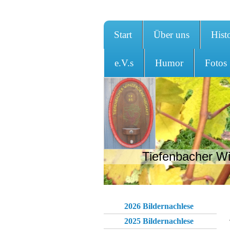
Start
Über uns
Hist
e.V.s
Humor
Fotos
Tiefenbacher Wi
2026 Bildernachlese
2025 Bildernachlese