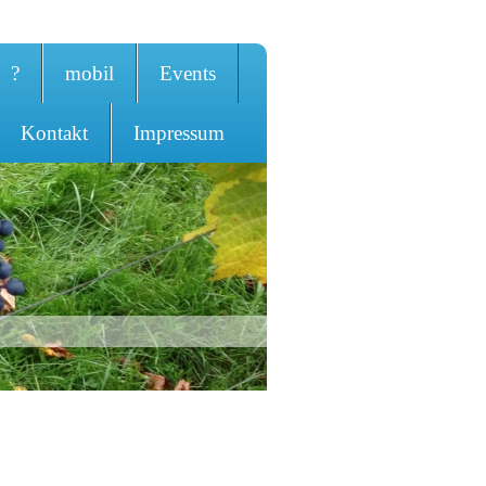
?
mobil
Events
Kontakt
Impressum