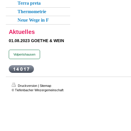
Terra preta
Thermometrie
Neue Wege in F
Aktuelles
01.08.2023 GOETHE & WEIN
Volpertshausen
Druckversion
|
Sitemap
© Tiefenbacher Winzergemeinschaft