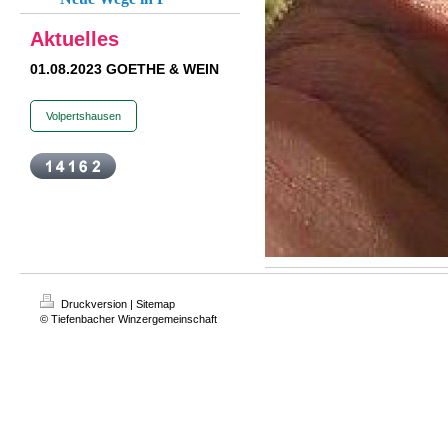
Aktuelles
01.08.2023 GOETHE & WEIN
Volpertshausen
Druckversion
|
Sitemap
© Tiefenbacher Winzergemeinschaft