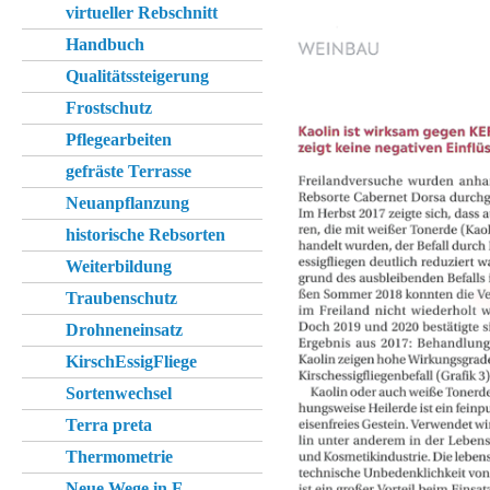
virtueller Rebschnitt
Handbuch
Qualitätssteigerung
Frostschutz
Pflegearbeiten
gefräste Terrasse
Neuanpflanzung
historische Rebsorten
Weiterbildung
Traubenschutz
Drohneneinsatz
KirschEssigFliege
Sortenwechsel
Terra preta
Thermometrie
Neue Wege in F