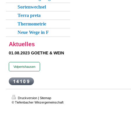
Sortenwechsel
Terra preta
Thermometrie
Neue Wege in F
Aktuelles
01.08.2023 GOETHE & WEIN
Volpertshausen
Druckversion
|
Sitemap
© Tiefenbacher Winzergemeinschaft