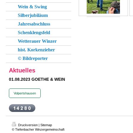
Wein & Swing
Silberjubiläum
Jahresabschluss
Schenklengsfeld
Wetterauer Winzer
hist. Korkenzieher
© Bildreporter
Aktuelles
01.08.2023 GOETHE & WEIN
Volpertshausen
Druckversion
|
Sitemap
© Tiefenbacher Winzergemeinschaft