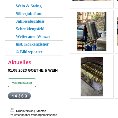
Wein & Swing
Silberjubiläum
Jahresabschluss
Schenklengsfeld
Wetterauer Winzer
hist. Korkenzieher
© Bildreporter
Aktuelles
01.08.2023 GOETHE & WEIN
Volpertshausen
Druckversion
|
Sitemap
© Tiefenbacher Winzergemeinschaft