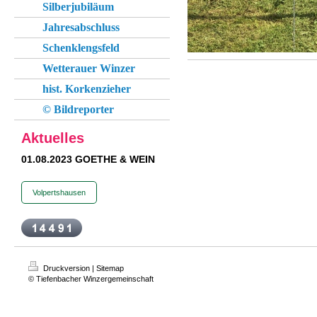
Silberjubiläum
Jahresabschluss
Schenklengsfeld
Wetterauer Winzer
hist. Korkenzieher
© Bildreporter
Aktuelles
01.08.2023 GOETHE & WEIN
Volpertshausen
Druckversion
|
Sitemap
© Tiefenbacher Winzergemeinschaft