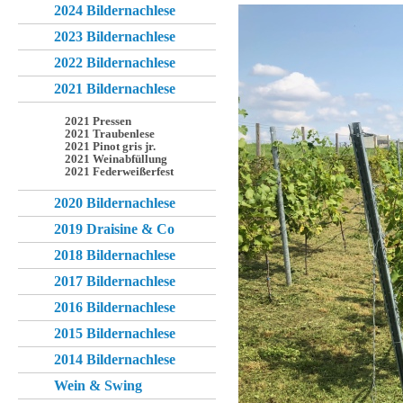
2024 Bildernachlese
2023 Bildernachlese
2022 Bildernachlese
2021 Bildernachlese
2021 Pressen
2021 Traubenlese
2021 Pinot gris jr.
2021 Weinabfüllung
2021 Federweißerfest
2020 Bildernachlese
2019 Draisine & Co
2018 Bildernachlese
2017 Bildernachlese
2016 Bildernachlese
2015 Bildernachlese
2014 Bildernachlese
Wein & Swing