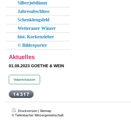
Silberjubiläum
Jahresabschluss
Schenklengsfeld
Wetterauer Winzer
hist. Korkenzieher
© Bildreporter
Aktuelles
01.08.2023 GOETHE & WEIN
Volpertshausen
Druckversion
|
Sitemap
© Tiefenbacher Winzergemeinschaft