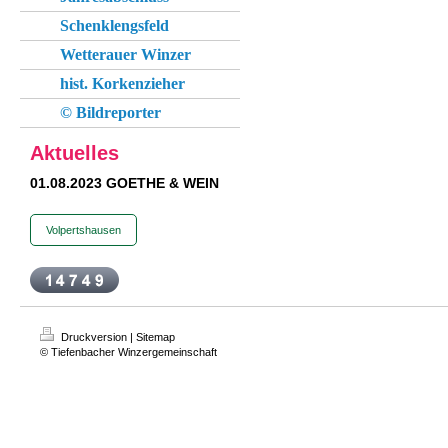
Schenklengsfeld
Wetterauer Winzer
hist. Korkenzieher
© Bildreporter
Aktuelles
01.08.2023 GOETHE & WEIN
Volpertshausen
Druckversion
|
Sitemap
© Tiefenbacher Winzergemeinschaft