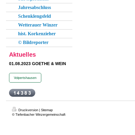
Jahresabschluss
Schenklengsfeld
Wetterauer Winzer
hist. Korkenzieher
© Bildreporter
Aktuelles
01.08.2023 GOETHE & WEIN
Volpertshausen
Druckversion
|
Sitemap
© Tiefenbacher Winzergemeinschaft