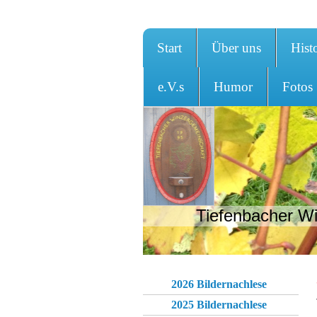
Start
Über uns
Hist
e.V.s
Humor
Fotos
Tiefenbacher Wi
2026 Bildernachlese
2025 Bildernachlese