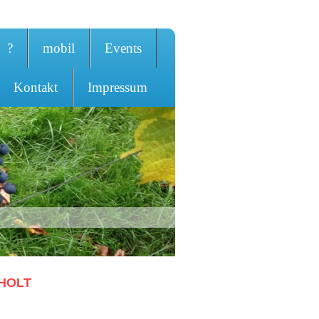
?
mobil
Events
Kontakt
Impressum
EHOLT