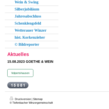
Wein & Swing
Silberjubiläum
Jahresabschluss
Schenklengsfeld
Wetterauer Winzer
hist. Korkenzieher
© Bildreporter
Aktuelles
15.08.2023 GOETHE & WEIN
Volpertshausen
Druckversion
|
Sitemap
© Tiefenbacher Winzergemeinschaft