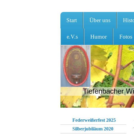
Start
Über uns
Hist
e.V.s
Humor
Fotos
Tiefenbacher Wi
Federweißerfest 2025
Silberjubiläum 2020