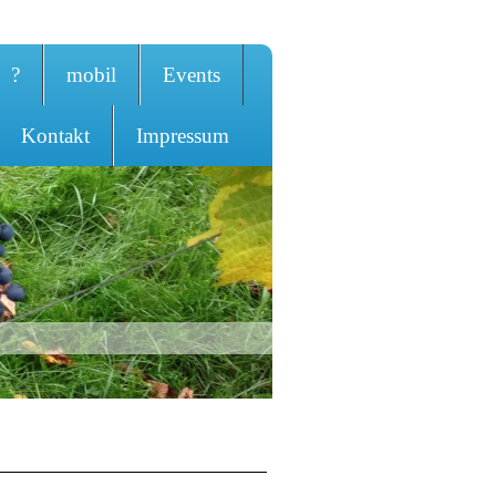
?
mobil
Events
Kontakt
Impressum