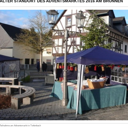
ALTER STANDORT DES ADVENTSMARKTES 2016 AM BRUNNEN
Teilnahme am Adventsmarkt in Tiefenbach