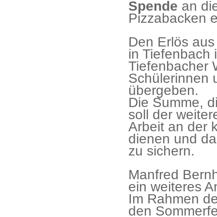
Spende
an di
Pizzabacken e
Den Erlös aus
in Tiefenbach
Tiefenbacher 
Schülerinnen 
übergeben.
Die Summe, di
soll der weit
Arbeit an der 
dienen und dam
zu sichern.
Manfred Bernh
ein weiteres A
Im Rahmen der 
den Sommerfer